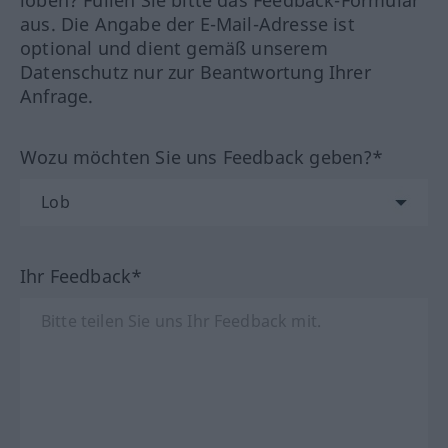
loben? Füllen Sie bitte das Feedback-Formular
aus. Die Angabe der E-Mail-Adresse ist
optional und dient gemäß unserem
Datenschutz nur zur Beantwortung Ihrer
Anfrage.
Wozu möchten Sie uns Feedback geben?*
Ihr Feedback*