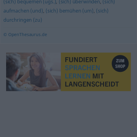
(sich) bequemen (ugs.)
,
(sich) überwinden
,
(sich)
aufmachen (und)
,
(sich) bemühen (um)
,
(sich)
durchringen (zu)
© OpenThesaurus.de