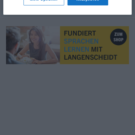
© OpenThesaurus.de