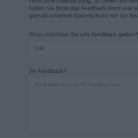
Fehlt eine Übersetzung, ist Ihnen ein Fe
Füllen Sie bitte das Feedback-Formular a
gemäß unserem Datenschutz nur zur Bea
Wozu möchten Sie uns Feedback geben
Ihr Feedback*