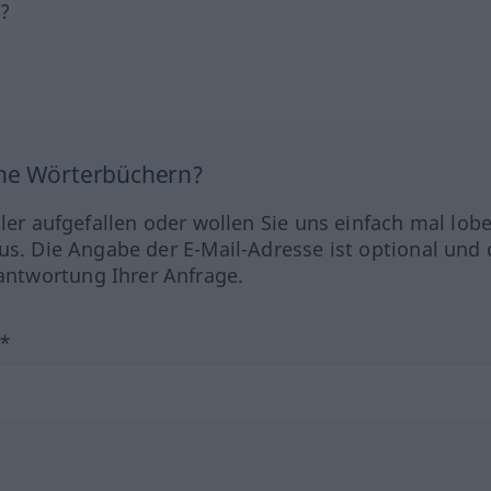
h?
ine Wörterbüchern?
hler aufgefallen oder wollen Sie uns einfach mal lob
us. Die Angabe der E-Mail-Adresse ist optional und 
ntwortung Ihrer Anfrage.
?*