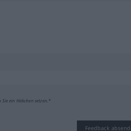
m Sie ein Häkchen setzen.*
Feedback absend