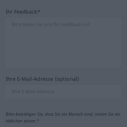
Ihr Feedback*
Ihre E-Mail-Adresse (optional)
Bitte bestätigen Sie, dass Sie ein Mensch sind, indem Sie ein
Häkchen setzen.*