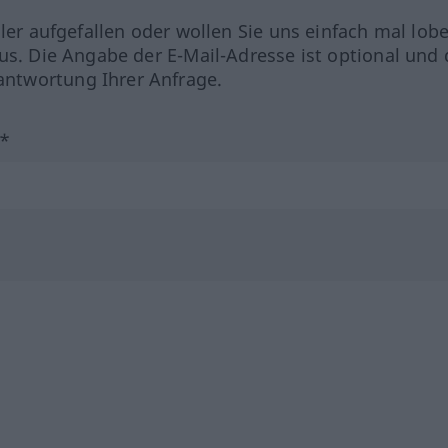
hler aufgefallen oder wollen Sie uns einfach mal lob
us. Die Angabe der E-Mail-Adresse ist optional und 
ntwortung Ihrer Anfrage.
?*