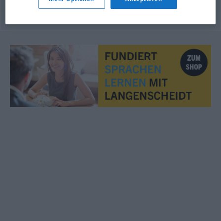
© OpenThesaurus.de