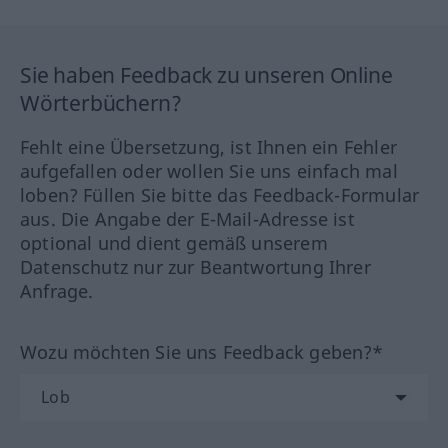
Sie haben Feedback zu unseren Online
Wörterbüchern?
Fehlt eine Übersetzung, ist Ihnen ein Fehler
aufgefallen oder wollen Sie uns einfach mal
loben? Füllen Sie bitte das Feedback-Formular
aus. Die Angabe der E-Mail-Adresse ist
optional und dient gemäß unserem
Datenschutz nur zur Beantwortung Ihrer
Anfrage.
Wozu möchten Sie uns Feedback geben?*