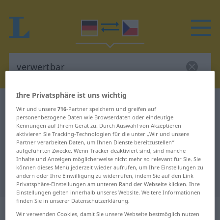
Ihre Privatsphäre ist uns wichtig
Deutsch-Tschechisch Wörterbuch
verwertbar
Wir und unsere
716
-Partner speichern und greifen auf
Deutsch-Tschechisch Übersetzung
personenbezogene Daten wie Browserdaten oder eindeutige
Kennungen auf Ihrem Gerät zu. Durch Auswahl von Akzeptieren
für "verwertbar"
aktivieren Sie Tracking-Technologien für die unter „Wir und unsere
Partner verarbeiten Daten, um Ihnen Dienste bereitzustellen“
aufgeführten Zwecke. Wenn Tracker deaktiviert sind, sind manche
Inhalte und Anzeigen möglicherweise nicht mehr so relevant für Sie. Sie
"verwertbar" Tschechisch
können dieses Menü jederzeit wieder aufrufen, um Ihre Einstellungen zu
ändern oder Ihre Einwilligung zu widerrufen, indem Sie auf den Link
Übersetzung
Privatsphäre-Einstellungen am unteren Rand der Webseite klicken. Ihre
Einstellungen gelten innerhalb unseres Website. Weitere Informationen
finden Sie in unserer Datenschutzerklärung.
„verwertbar“
Wir verwenden Cookies, damit Sie unsere Webseite bestmöglich nutzen