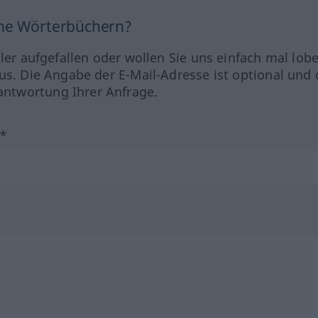
ine Wörterbüchern?
hler aufgefallen oder wollen Sie uns einfach mal lob
us. Die Angabe der E-Mail-Adresse ist optional und 
ntwortung Ihrer Anfrage.
?*