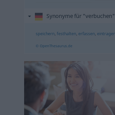
Synonyme für "verbuchen"
speichern
,
festhalten
,
erfassen
,
eintrage
© OpenThesaurus.de