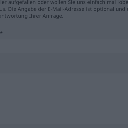
hler aufgefallen oder wollen Sie uns einfach mal lob
us. Die Angabe der E-Mail-Adresse ist optional und 
ntwortung Ihrer Anfrage.
?*