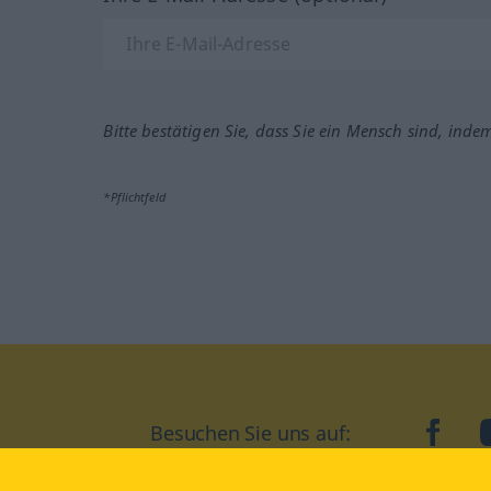
Bitte bestätigen Sie, dass Sie ein Mensch sind, inde
*Pflichtfeld
Besuchen Sie uns auf:
faceb