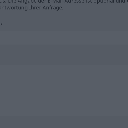
us. Die Angabe der E-Mail-Adresse ist optional und 
ntwortung Ihrer Anfrage.
?*