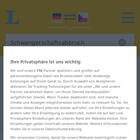
Ihre Privatsphäre ist uns wichtig
Deutsch-Tschechisch Wörterbuch
Wir und unsere
716
-Partner speichern und greifen auf
Schwangerschaftsabbruch
personenbezogene Daten wie Browserdaten oder eindeutige
Kennungen auf Ihrem Gerät zu. Durch Auswahl von Akzeptieren
Deutsch-Tschechisch Übersetzung
aktivieren Sie Tracking-Technologien für die unter „Wir und unsere
Partner verarbeiten Daten, um Ihnen Dienste bereitzustellen“
für "Schwangerschaftsabbruch"
aufgeführten Zwecke. Wenn Tracker deaktiviert sind, sind manche
Inhalte und Anzeigen möglicherweise nicht mehr so relevant für Sie. Sie
können dieses Menü jederzeit wieder aufrufen, um Ihre Einstellungen zu
"Schwangerschaftsabbruch"
ändern oder Ihre Einwilligung zu widerrufen, indem Sie auf den Link
Privatsphäre-Einstellungen am unteren Rand der Webseite klicken. Ihre
Tschechisch Übersetzung
Einstellungen gelten innerhalb unseres Website. Weitere Informationen
finden Sie in unserer Datenschutzerklärung.
Wir verwenden Cookies, damit Sie unsere Webseite bestmöglich nutzen