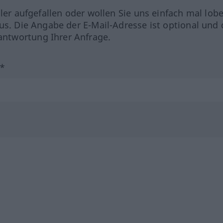
hler aufgefallen oder wollen Sie uns einfach mal lob
us. Die Angabe der E-Mail-Adresse ist optional und 
ntwortung Ihrer Anfrage.
?*