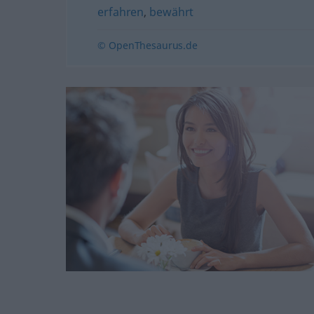
erfahren
,
bewährt
© OpenThesaurus.de