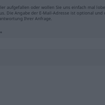
hler aufgefallen oder wollen Sie uns einfach mal lob
us. Die Angabe der E-Mail-Adresse ist optional und 
ntwortung Ihrer Anfrage.
?*