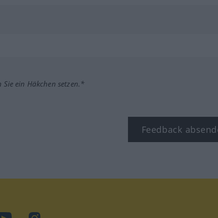
m Sie ein Häkchen setzen.*
Feedback absend