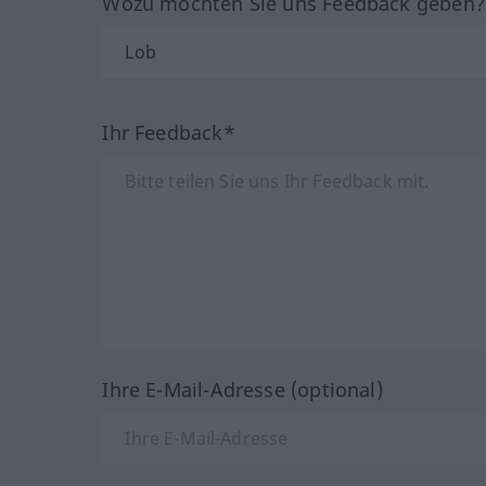
Wozu möchten Sie uns Feedback geben
Ihr Feedback*
Ihre E-Mail-Adresse (optional)