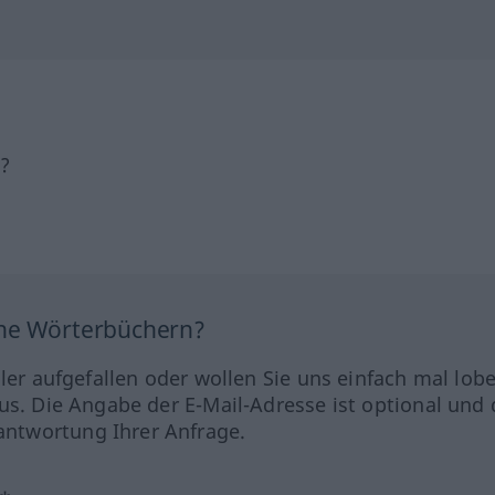
h?
ine Wörterbüchern?
hler aufgefallen oder wollen Sie uns einfach mal lob
us. Die Angabe der E-Mail-Adresse ist optional und 
ntwortung Ihrer Anfrage.