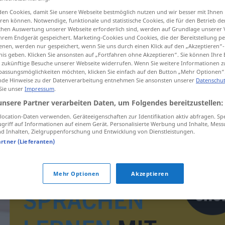
en Cookies, damit Sie unsere Webseite bestmöglich nutzen und wir besser mit Ihnen
en können. Notwendige, funktionale und statistische Cookies, die für den Betrieb d
ischen Auswertung unserer Webseite erforderlich sind, werden auf Grundlage unserer
hrem Endgerät gespeichert. Marketing-Cookies und Cookies, die der Bereitstellung per
tippen)
nen, werden nur gespeichert, wenn Sie uns durch einen Klick auf den „Akzeptieren“-
nis geben. Klicken Sie ansonsten auf „Fortfahren ohne Akzeptieren“. Sie können Ihre 
ür zukünftige Besuche unserer Webseite widerrufen. Wenn Sie weitere Informationen 
assungsmöglichkeiten möchten, klicken Sie einfach auf den Button „Mehr Optionen“
de Hinweise zu der Datenverarbeitung entnehmen Sie ansonsten unserer
Datenschut
 Sie unser
Impressum
.
unsere Partner verarbeiten Daten, um Folgendes bereitzustellen:
Orgel
ocation-Daten verwenden. Geräteeigenschaften zur Identifikation aktiv abfragen. Sp
griff auf Informationen auf einem Gerät. Personalisierte Werbung und Inhalte, Mes
 Inhalten, Zielgruppenforschung und Entwicklung von Dienstleistungen.
artner (Lieferanten)
Mehr Optionen
Akzeptieren