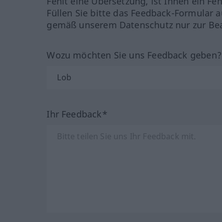
Fehlt eine Übersetzung, ist Ihnen ein Fe
Füllen Sie bitte das Feedback-Formular a
gemäß unserem Datenschutz nur zur Bea
Wozu möchten Sie uns Feedback geben
Ihr Feedback*