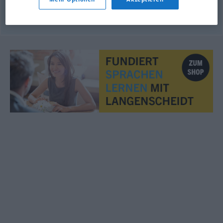
© OpenThesaurus.de