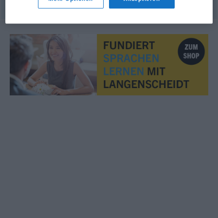
© OpenThesaurus.de