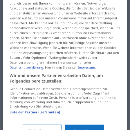
und wir besser mit Ihnen kommunizieren können. Notwendige,
funktionale und statistische Cookies, die für den Betrieb der Webseite
Übersicht aller Übersetzungen
und der statistischen Auswertung unserer Webseite erforderlich sind,
(Für mehr Details die Übersetzung anklicken/antippen)
werden auf Grundlage unserer Vorauswahl immer auf Ihrem Endgerät
gespeichert. Marketing-Cookies und Cookies, die der Bereitstellung
personalisierter Werbung dienen, werden nur gespeichert, wenn Sie uns
zatĕžovat
ležet na čí bedrech
durch einen Klick auf den „Akzeptieren“-Button Ihr Einverständnis
geben. Klicken Sie ansonsten auf „Fortfahren ohne Akzeptieren“. Sie
können Ihre Einwilligung jederzeit für zukünftige Besuche unserer
Webseite widerrufen. Wenn Sie weitere Informationen zu den Cookies
und den Anpassungsmöglichkeiten möchten, klicken Sie einfach auf den
Beispiele
Button „Mehr Optionen“. Weitergehende Hinweise zu der
Datenverarbeitung entnehmen Sie ansonsten unserer
lasten auf
DAT
Datenschutzerklärung
. Hier finden Sie unser
Impressum
.
zatĕžovat
<-tížit>
Wir und unsere Partner verarbeiten Daten, um
AKK
Folgendes bereitzustellen:
Genaue Geolocation-Daten verwenden. Geräteeigenschaften zur
auf jemandes Schultern lasten
FIG
Identifikation aktiv abfragen. Speichern von und/oder Zugriff auf
Informationen auf einem Gerät. Personalisierte Werbung und Inhalte,
ležet
na
čí
bedrech
Messung von Werbung und Inhalten, Zielgruppenforschung und
Entwicklung von Dienstleistungen.
Liste der Partner (Lieferanten)
Synonyme für "lasten"