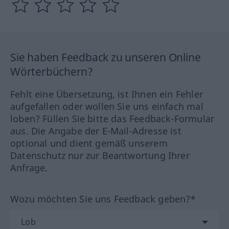
Sie haben Feedback zu unseren Online
Wörterbüchern?
Fehlt eine Übersetzung, ist Ihnen ein Fehler
aufgefallen oder wollen Sie uns einfach mal
loben? Füllen Sie bitte das Feedback-Formular
aus. Die Angabe der E-Mail-Adresse ist
optional und dient gemäß unserem
Datenschutz nur zur Beantwortung Ihrer
Anfrage.
Wozu möchten Sie uns Feedback geben?*