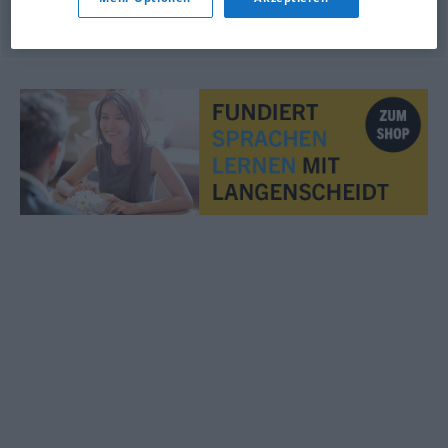
© OpenThesaurus.de