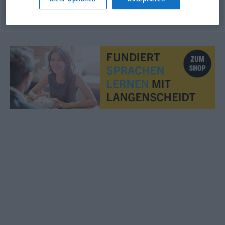
© OpenThesaurus.de