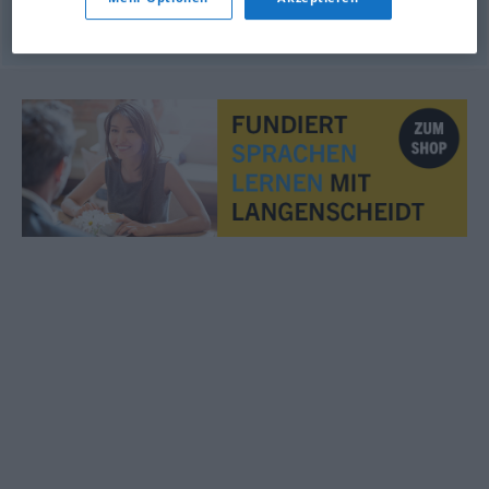
© OpenThesaurus.de