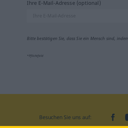
Ihre E-Mail-Adresse (optional)
Bitte bestätigen Sie, dass Sie ein Mensch sind, inde
*Pflichtfeld
Besuchen Sie uns auf:
faceb