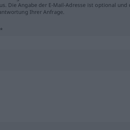
us. Die Angabe der E-Mail-Adresse ist optional und 
ntwortung Ihrer Anfrage.
?*