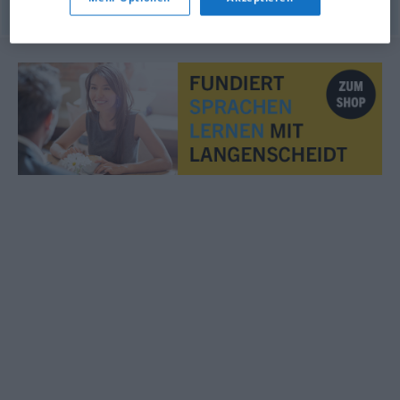
© OpenThesaurus.de