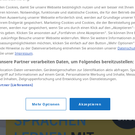
en Cookies, damit Sie unsere Webseite bestmöglich nutzen und wir besser mit Ihnen
en können. Notwendige, funktionale und statistische Cookies, die für den Betrieb d
ischen Auswertung unserer Webseite erforderlich sind, werden auf Grundlage unserer
hrem Endgerät gespeichert. Marketing-Cookies und Cookies, die der Bereitstellung per
tippen)
nen, werden nur gespeichert, wenn Sie uns durch einen Klick auf den „Akzeptieren“-
nis geben. Klicken Sie ansonsten auf „Fortfahren ohne Akzeptieren“. Sie können Ihre 
ür zukünftige Besuche unserer Webseite widerrufen. Wenn Sie weitere Informationen 
assungsmöglichkeiten möchten, klicken Sie einfach auf den Button „Mehr Optionen“
de Hinweise zu der Datenverarbeitung entnehmen Sie ansonsten unserer
Datenschut
 Sie unser
Impressum
.
unsere Partner verarbeiten Daten, um Folgendes bereitzustellen:
Hiobsbotschaft
ocation-Daten verwenden. Geräteeigenschaften zur Identifikation aktiv abfragen. Sp
griff auf Informationen auf einem Gerät. Personalisierte Werbung und Inhalte, Mes
 Inhalten, Zielgruppenforschung und Entwicklung von Dienstleistungen.
artner (Lieferanten)
Mehr Optionen
Akzeptieren