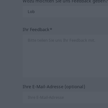
Wozu möchten Sie uns Feedback geben
Ihr Feedback*
Ihre E-Mail-Adresse (optional)