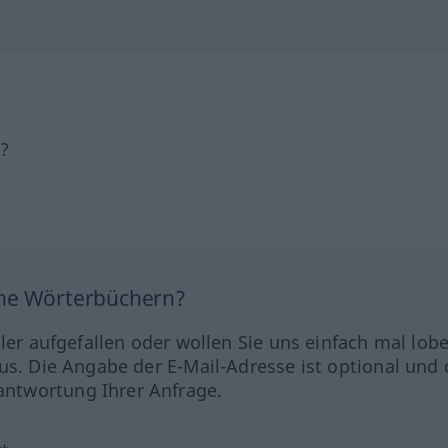
h?
ine Wörterbüchern?
hler aufgefallen oder wollen Sie uns einfach mal lob
us. Die Angabe der E-Mail-Adresse ist optional und 
ntwortung Ihrer Anfrage.