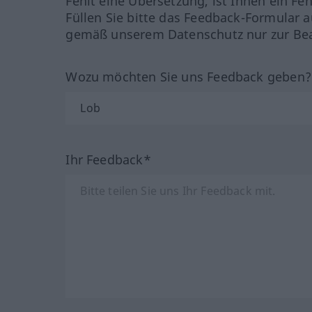
Fehlt eine Übersetzung, ist Ihnen ein Fe
Füllen Sie bitte das Feedback-Formular a
gemäß unserem Datenschutz nur zur Bea
Wozu möchten Sie uns Feedback geben
Ihr Feedback*