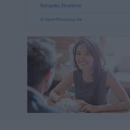
Rangelei
,
Streiterei
© OpenThesaurus.de