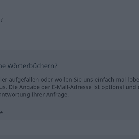
h?
ine Wörterbüchern?
hler aufgefallen oder wollen Sie uns einfach mal lob
us. Die Angabe der E-Mail-Adresse ist optional und 
ntwortung Ihrer Anfrage.
?*