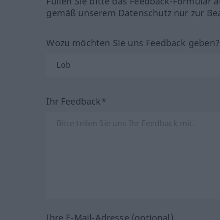
Füllen Sie bitte das Feedback-Formular a
gemäß unserem Datenschutz nur zur Bea
Wozu möchten Sie uns Feedback geben
Ihr Feedback*
Ihre E-Mail-Adresse (optional)