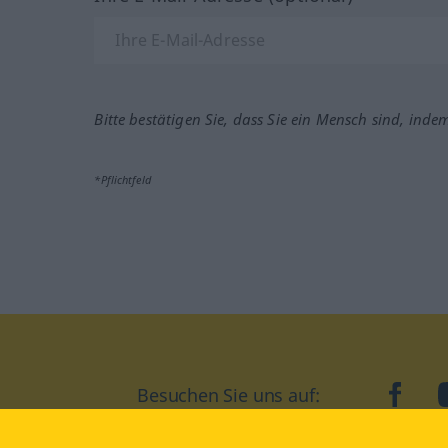
Bitte bestätigen Sie, dass Sie ein Mensch sind, inde
*Pflichtfeld
Besuchen Sie uns auf:
faceb