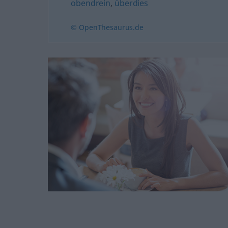
obendrein
,
überdies
© OpenThesaurus.de