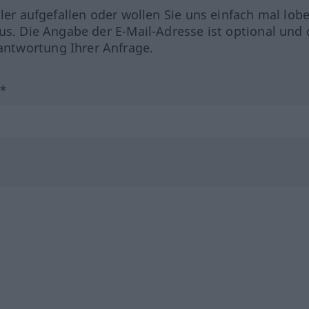
hler aufgefallen oder wollen Sie uns einfach mal lob
us. Die Angabe der E-Mail-Adresse ist optional und 
ntwortung Ihrer Anfrage.
?*