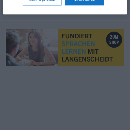
© OpenThesaurus.de