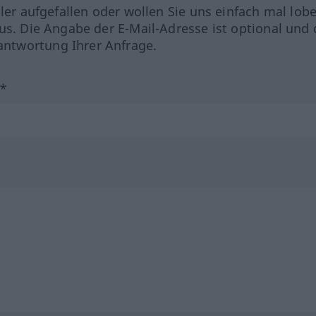
hler aufgefallen oder wollen Sie uns einfach mal lob
us. Die Angabe der E-Mail-Adresse ist optional und 
ntwortung Ihrer Anfrage.
?*