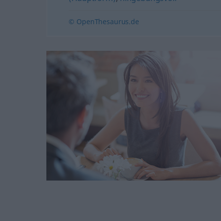
© OpenThesaurus.de