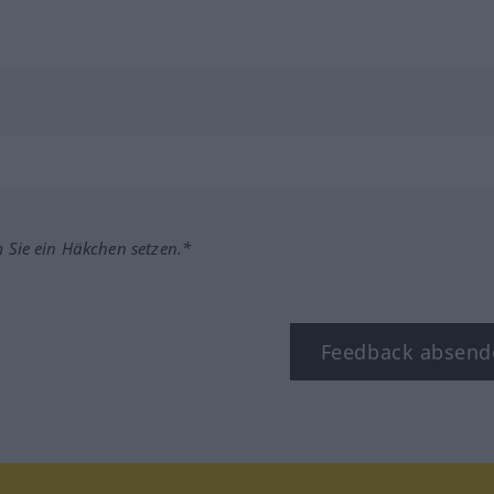
m Sie ein Häkchen setzen.*
Feedback absend