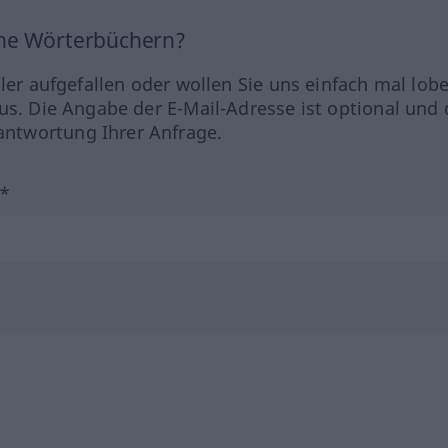
ine Wörterbüchern?
hler aufgefallen oder wollen Sie uns einfach mal lob
us. Die Angabe der E-Mail-Adresse ist optional und 
ntwortung Ihrer Anfrage.
?*