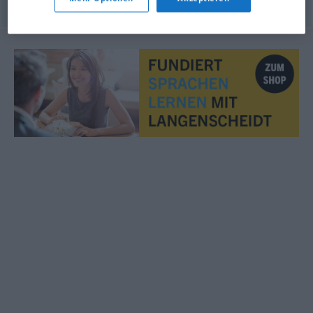
© OpenThesaurus.de