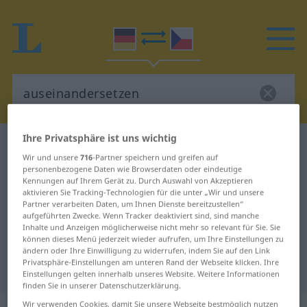
Ihre Privatsphäre ist uns wichtig
Deutsch-Tschechisch Wörterbuch
Wir und unsere
716
-Partner speichern und greifen auf
auseinandersetzen
personenbezogene Daten wie Browserdaten oder eindeutige
Deutsch-Tschechisch Übersetzung
Kennungen auf Ihrem Gerät zu. Durch Auswahl von Akzeptieren
aktivieren Sie Tracking-Technologien für die unter „Wir und unsere
für "auseinandersetzen"
Partner verarbeiten Daten, um Ihnen Dienste bereitzustellen“
aufgeführten Zwecke. Wenn Tracker deaktiviert sind, sind manche
Inhalte und Anzeigen möglicherweise nicht mehr so relevant für Sie. Sie
können dieses Menü jederzeit wieder aufrufen, um Ihre Einstellungen zu
"auseinandersetzen" Tschechisch
ändern oder Ihre Einwilligung zu widerrufen, indem Sie auf den Link
Privatsphäre-Einstellungen am unteren Rand der Webseite klicken. Ihre
Übersetzung
Einstellungen gelten innerhalb unseres Website. Weitere Informationen
finden Sie in unserer Datenschutzerklärung.
Wir verwenden Cookies, damit Sie unsere Webseite bestmöglich nutzen