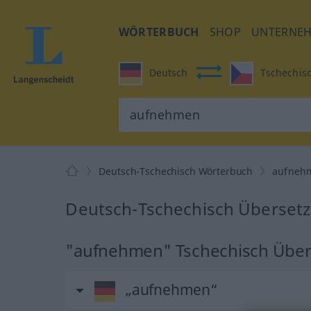
WÖRTERBUCH
SHOP
UNTERNE
Deutsch
Tschechis
Deutsch-Tschechisch Wörterbuch
aufneh
Deutsch-Tschechisch Überset
"aufnehmen" Tschechisch Übe
„aufnehmen“