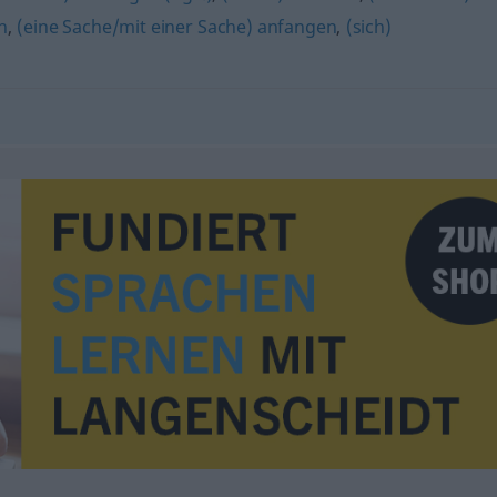
n
,
(eine Sache/mit einer Sache) anfangen
,
(sich)