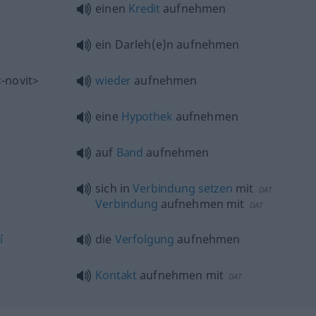
einen
Kredit
aufnehmen
ein Darleh(e)n aufnehmen
-novit>
wieder
aufnehmen
eine
Hypothek
aufnehmen
auf
Band
aufnehmen
sich in
Verbindung
setzen
mit
DAT
Verbindung
aufnehmen mit
DAT
í
die
Verfolgung
aufnehmen
Kontakt
aufnehmen mit
DAT