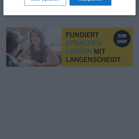
© OpenThesaurus.de