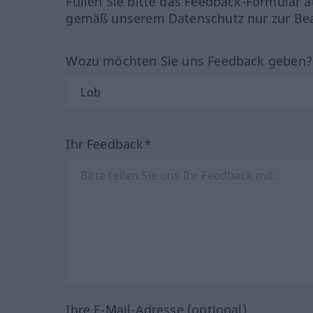
Füllen Sie bitte das Feedback-Formular a
gemäß unserem Datenschutz nur zur Bea
Wozu möchten Sie uns Feedback geben
Ihr Feedback*
Ihre E-Mail-Adresse (optional)