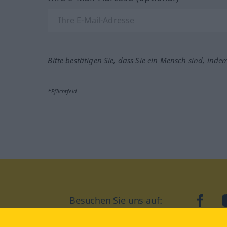
Bitte bestätigen Sie, dass Sie ein Mensch sind, inde
*Pflichtfeld
Besuchen Sie uns auf:
faceb