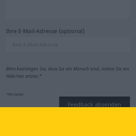
Ihre E-Mail-Adresse (optional)
Bitte bestätigen Sie, dass Sie ein Mensch sind, indem Sie ein
Häkchen setzen.*
*Pflichtfeld
Feedback absenden