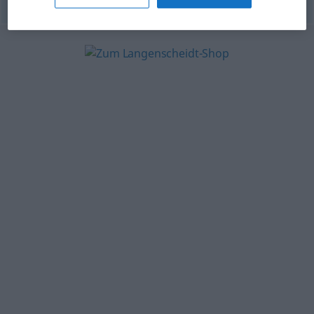
© OpenThesaurus.de