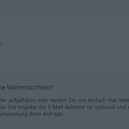
h?
ine Wörterbüchern?
hler aufgefallen oder wollen Sie uns einfach mal lob
us. Die Angabe der E-Mail-Adresse ist optional und 
ntwortung Ihrer Anfrage.