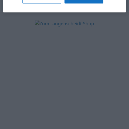
© OpenThesaurus.de