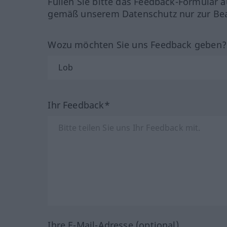
Füllen Sie bitte das Feedback-Formular a
gemäß unserem Datenschutz nur zur Bea
Wozu möchten Sie uns Feedback geben
Ihr Feedback*
Ihre E-Mail-Adresse (optional)