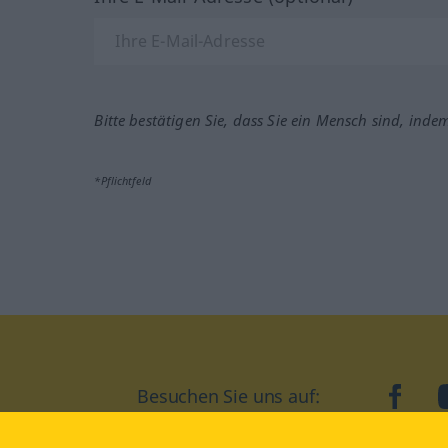
Bitte bestätigen Sie, dass Sie ein Mensch sind, inde
*Pflichtfeld
Besuchen Sie uns auf:
faceb