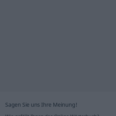
Sagen Sie uns Ihre Meinung!