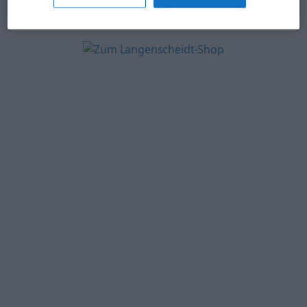
© OpenThesaurus.de