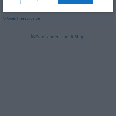
Spender
© OpenThesaurus.de