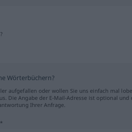
h?
ine Wörterbüchern?
hler aufgefallen oder wollen Sie uns einfach mal lob
us. Die Angabe der E-Mail-Adresse ist optional und 
ntwortung Ihrer Anfrage.
?*