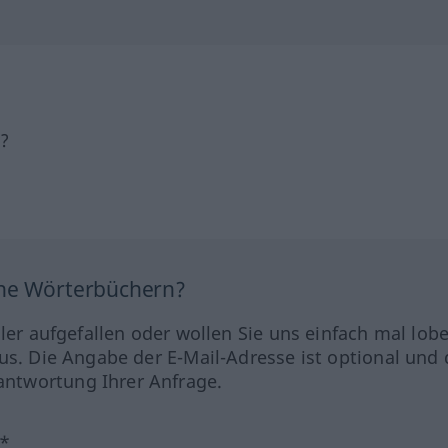
h?
ine Wörterbüchern?
hler aufgefallen oder wollen Sie uns einfach mal lob
us. Die Angabe der E-Mail-Adresse ist optional und 
ntwortung Ihrer Anfrage.
?*