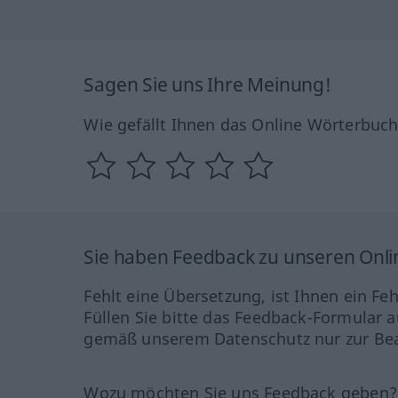
Sagen Sie uns Ihre Meinung!
Wie gefällt Ihnen das Online Wörterbuc
Sie haben Feedback zu unseren Onl
Fehlt eine Übersetzung, ist Ihnen ein Fe
Füllen Sie bitte das Feedback-Formular a
gemäß unserem Datenschutz nur zur Bea
Wozu möchten Sie uns Feedback geben