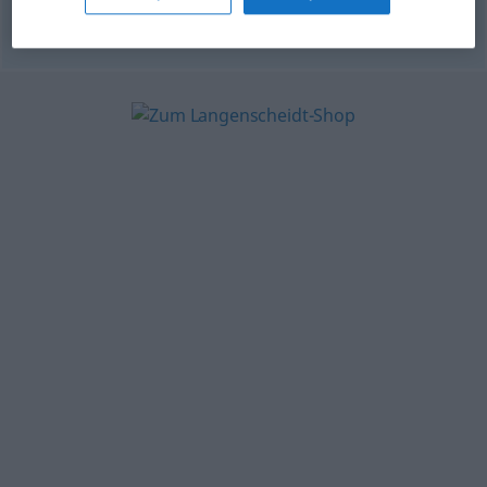
© OpenThesaurus.de