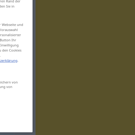
eren Rand der
den Sie in
er Webseite und
 Vorauswahl
sonalisierter
Button Ihr
Einwilligung
zu den Cookies
.
zerklärung
.
eichern von
sung von