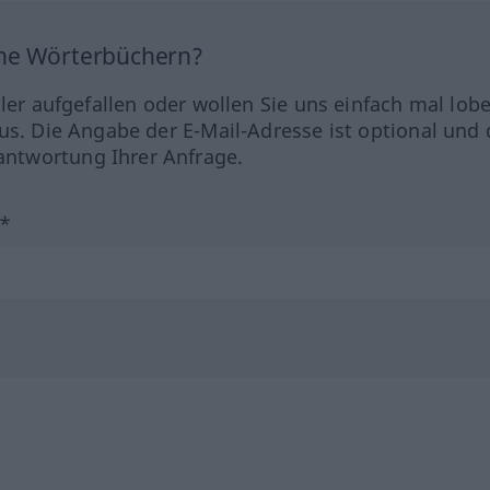
ine Wörterbüchern?
hler aufgefallen oder wollen Sie uns einfach mal lob
us. Die Angabe der E-Mail-Adresse ist optional und 
ntwortung Ihrer Anfrage.
?*