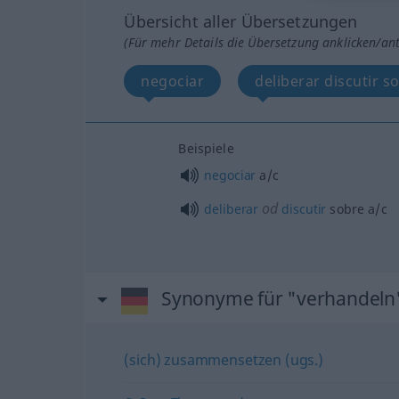
Übersicht aller Übersetzungen
(Für mehr Details die Übersetzung anklicken/an
negociar
deliberar discutir s
Beispiele
negociar
a/c
od
deliberar
discutir
sobre
a/c
Synonyme für "verhandeln
(sich) zusammensetzen (ugs.)