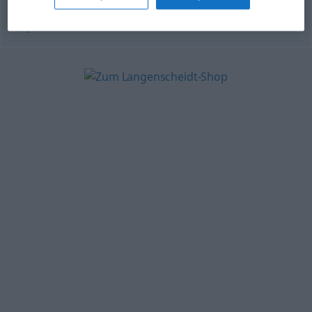
© OpenThesaurus.de